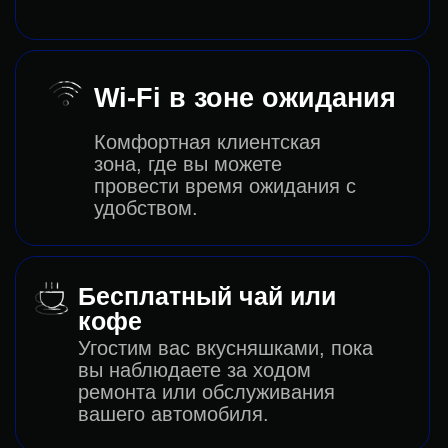
Большая ли очередь на
обслуживание автомобиля?
Наш автосервис работает 7 дней в
неделю на первоклассном
оборудовании без выводных, мы
всегда найдем и подберем удобное
для вас время по предварительной
записи. Оставьте заявку на запись и
наш менеджер свяжется с вами в
течении 10-ти минут!
Какие марки авто вы
обслуживаете?
Наш автосервис проводит
обслуживание и ремонт любой марки
авто: от спорткаров до коммерческого
транспорта.