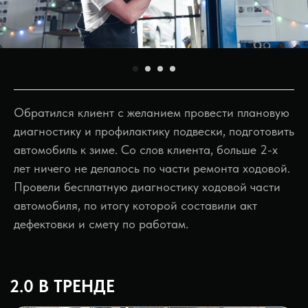
Обратился клиент с желанием провести плановую
2.0 В ТРЕНДЕ
диагностику и профилактику подвески, подготовить
автомобиль к зиме. Со слов клиента, больше 2-х
лет ничего не делалось по части ремонта ходовой.
Провели бесплатную диагностику ходовой части
автомобиля, по итогу которой составили акт
дефектовки и смету по работам.
Нажмите на play для просмотра