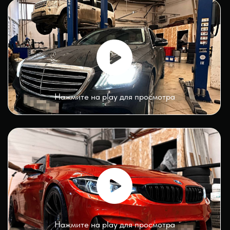
Нажмите на play для просмотра
Нажмите на play для просмотра
Нажмите на play для просмотра