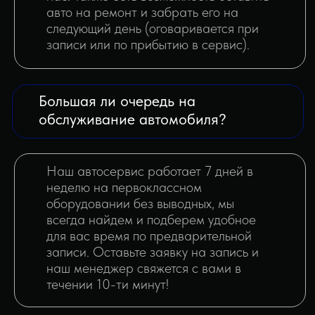
+7 (499) 288-86-65
info@service20.ru
ул. Островная, 2
Ежедневно с 10:00 до 21:00